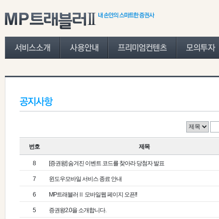
번호
제목
8
[증권왕] 숨겨진 이벤트 코드를 찾아라 당첨자 발표
7
윈도우모바일 서비스 종료 안내
6
MP트래블러Ⅱ 모바일웹 페이지 오픈!!
5
증권왕2.0을 소개합니다.